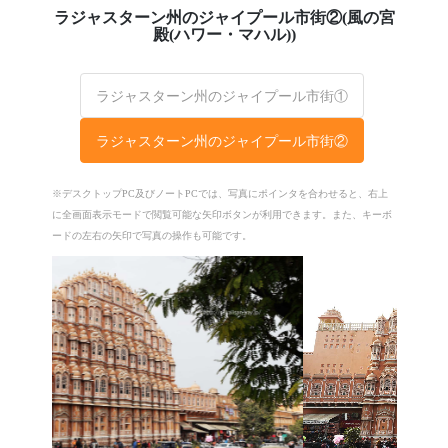
ラジャスターン州のジャイプール市街②(風の宮
殿(ハワー・マハル))
ラジャスターン州のジャイプール市街①
ラジャスターン州のジャイプール市街②
※デスクトップPC及びノートPCでは、写真にポインタを合わせると、右上
に全画面表示モードで閲覧可能な矢印ボタンが利用できます。また、キーボ
ードの左右の矢印で写真の操作も可能です。