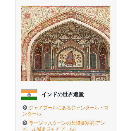
インドの世界遺産
ジャイプールにあるジャンタール・マ
ンタール
ラージャスターンの丘陵要塞群(アン
ベール城＠ジャイプール)