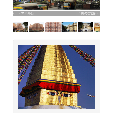
「風の宮殿(ハワー・マハル)」